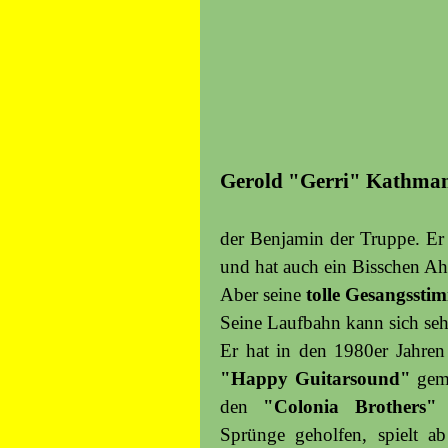
Gerold "Gerri" Kathma
der Benjamin der Truppe. Er
und hat auch ein Bisschen 
Aber seine
tolle Gesangssti
Seine Laufbahn kann sich seh
Er hat in den 1980er Jahre
"Happy Guitarsound"
gema
den
"Colonia Brothers"
Sprünge
geholfen, spielt 