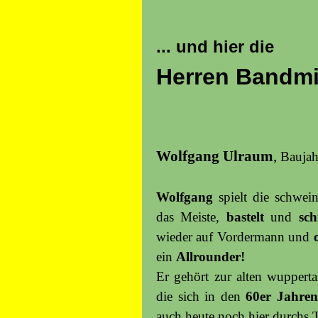
... und hier die
Herren Bandmi
Wolfgang Ulraum
,
Baujah
Wolfgang
spielt die schwei
das Meiste,
bastelt
und
sch
wieder auf Vordermann und
ein
Allrounder!
Er gehört zur alten wuppert
die sich in den
60er Jahren
auch heute noch hier durchs Ta