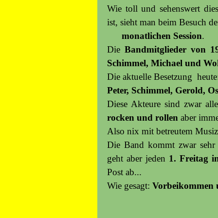
Wie toll und sehenswert di
ist, sieht man beim Besuch de
monatlichen Session
.
Die
Bandmitglieder von 1
Schimmel, Michael und Wo
Die aktuelle Besetzung heu
Peter, Schimmel, Gerold, O
Diese Akteure sind zwar alle
rocken und rollen
aber immer
Also nix mit betreutem Musizi
Die Band kommt zwar sehr s
geht aber jeden
1. Freitag 
Post ab...
Wie gesagt:
Vorbeikommen u